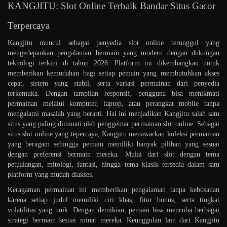
KANGJITU: Slot Online Terbaik Bandar Situs Gacor
Terpercaya
Kangjitu muncul sebagai penyedia slot online terunggul yang
mengedepankan pengalaman bermain yang modern dengan dukungan
teknologi terkini di tahun 2026. Platform ini dikembangkan untuk
memberikan kemudahan bagi setiap pemain yang membutuhkan akses
cepat, sistem yang stabil, serta variasi permainan dari penyedia
terkemuka. Dengan tampilan responsif, pengguna bisa menikmati
permainan melalui komputer, laptop, atau perangkat mobile tanpa
mengalami masalah yang berarti. Hal ini menjadikan Kangjitu salah satu
situs yang paling diminati oleh penggemar permainan slot online. Sebagai
situs slot online yang tepercaya, Kangjitu menawarkan koleksi permainan
yang beragam sehingga pemain memiliki banyak pilihan yang sesuai
dengan preferensi bermain mereka. Mulai dari slot dengan tema
petualangan, mitologi, fantasi, hingga tema klasik tersedia dalam satu
platform yang mudah diakses.
Keragaman permainan ini memberikan pengalaman tanpa kebosanan
karena setiap judul memiliki ciri khas, fitur bonus, serta tingkat
volatilitas yang unik. Dengan demikian, pemain bisa mencoba berbagai
strategi bermain sesuai minat mereka. Keunggulan lain dari Kangjitu