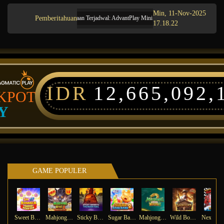
Min, 11-Nov-2025
Pemberitahuan
Pemeliharaan Terjadwal: AdvantPlay Mini Game pada 17-Agt-2025 dari 20.02
17.18.22
IDR
12,665,092,
KPOT
Y
GAME POPULER
Sweet Bonanza Super Scatter
Mahjong Wins 3 – Black Scatter
Sticky Bandits Thunder Rail
Sugar Bang Bang 2
Mahjong Ways 2
Wild Bounty Showdown
Ne