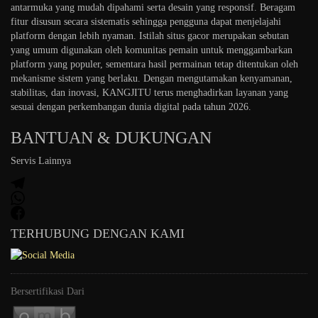
antarmuka yang mudah dipahami serta desain yang responsif. Beragam
fitur disusun secara sistematis sehingga pengguna dapat menjelajahi
platform dengan lebih nyaman. Istilah situs gacor merupakan sebutan
yang umum digunakan oleh komunitas pemain untuk menggambarkan
platform yang populer, sementara hasil permainan tetap ditentukan oleh
mekanisme sistem yang berlaku. Dengan mengutamakan kenyamanan,
stabilitas, dan inovasi, KANGJITU terus menghadirkan layanan yang
sesuai dengan perkembangan dunia digital pada tahun 2026.
BANTUAN & DUKUNGAN
Servis Lainnya
TERHUBUNG DENGAN KAMI
Bersertifikasi Dari